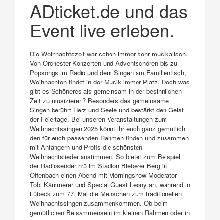
ADticket.de und das
Event live erleben.
Die Weihnachtszeit war schon immer sehr musikalisch.
Von Orchester-Konzerten und Adventschören bis zu
Popsongs im Radio und dem Singen am Familientisch,
Weihnachten findet in der Musik immer Platz. Doch was
gibt es Schöneres als gemeinsam in der besinnlichen
Zeit zu musizieren? Besonders das gemeinsame
Singen berührt Herz und Seele und bestärkt den Geist
der Feiertage. Bei unseren Veranstaltungen zum
Weihnachtssingen 2025 könnt ihr euch ganz gemütlich
den für euch passenden Rahmen finden und zusammen
mit Anfängern und Profis die schönsten
Weihnachtslieder anstimmen. So bietet zum Beispiel
der Radiosender hr3 im Stadion Bieberer Berg in
Offenbach einen Abend mit Morningshow-Moderator
Tobi Kämmerer und Special Guest Leony an, während in
Lübeck zum 77. Mal die Menschen zum traditionellen
Weihnachtssingen zusammenkommen. Ob beim
gemütlichen Beisammensein im kleinen Rahmen oder in