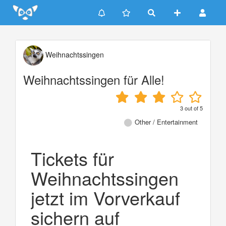
Update cookies preferences
Weihnachtssingen
Weihnachtssingen für Alle!
3
out of
5
Other / Entertainment
Tickets für
Weihnachtssingen
jetzt im Vorverkauf
sichern auf