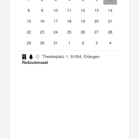
8
9
10
11
12
13
14
15
16
17
18
19
20
21
22
23
24
25
26
27
28
29
30
31
1
2
3
4
Theaterplatz 1, 91054, Erlangen
Redoutensaal