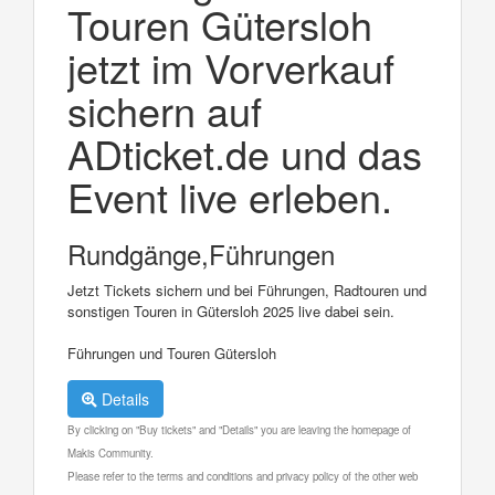
Touren Gütersloh
jetzt im Vorverkauf
sichern auf
ADticket.de und das
Event live erleben.
Rundgänge,Führungen
Jetzt Tickets sichern und bei Führungen, Radtouren und
sonstigen Touren in Gütersloh 2025 live dabei sein.
Führungen und Touren Gütersloh
Details
By clicking on "Buy tickets" and "Details" you are leaving the homepage of
Makis Community.
Please refer to the terms and conditions and privacy policy of the other web