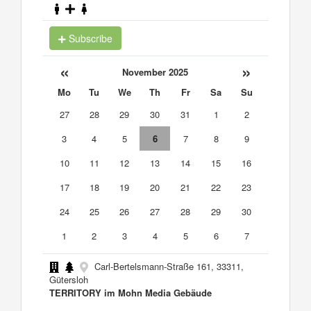
Subscribe
«
»
November 2025
Mo
Tu
We
Th
Fr
Sa
Su
27
28
29
30
31
1
2
3
4
5
6
7
8
9
10
11
12
13
14
15
16
17
18
19
20
21
22
23
24
25
26
27
28
29
30
1
2
3
4
5
6
7
Carl-Bertelsmann-Straße 161, 33311,
Gütersloh
TERRITORY im Mohn Media Gebäude