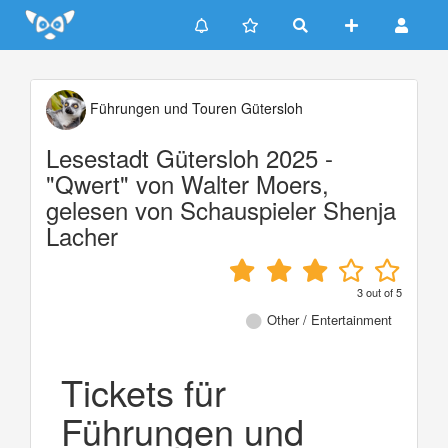
Update cookies preferences
Führungen und Touren Gütersloh
Lesestadt Gütersloh 2025 -
"Qwert" von Walter Moers,
gelesen von Schauspieler Shenja
Lacher
3
out of
5
Other / Entertainment
Tickets für
Führungen und