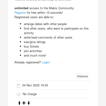
unlimited
access to the Makis Community.
Register
for free within 10 seconds!
Registered users are able to:
arrange dates with other people
find other users, who want to participate on this
activity
write/read comments of other users
see/give ratings
buy tickets
join activities
and much more!
Already registered?
Login!
finished
04 Nov 2025 19:30
No charge