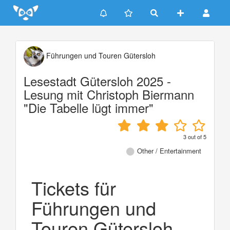
Update cookies preferences
Führungen und Touren Gütersloh
Lesestadt Gütersloh 2025 -
Lesung mit Christoph Biermann
"Die Tabelle lügt immer"
3
out of
5
Other / Entertainment
Tickets für
Führungen und
Touren Gütersloh