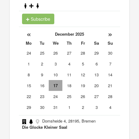
Subscribe
«
»
December 2025
Mo
Tu
We
Th
Fr
Sa
Su
24
25
26
27
28
29
30
1
2
3
4
5
6
7
8
9
10
11
12
13
14
15
16
17
18
19
20
21
22
23
24
25
26
27
28
29
30
31
1
2
3
4
Domsheide 4, 28195, Bremen
Die Glocke Kleiner Saal