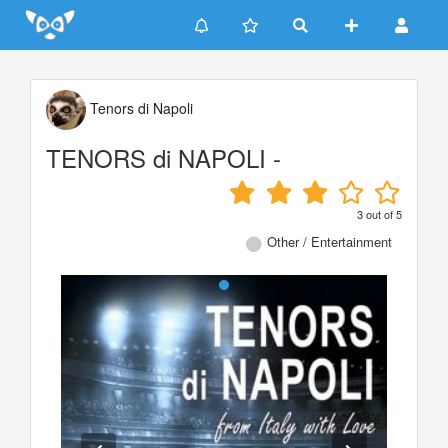
Update cookies preferences
Tenors di Napoli
TENORS di NAPOLI -
3
out of
5
Other / Entertainment