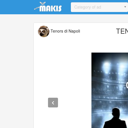
Update cookies preferences
Category of ad
TEN
Tenors di Napoli