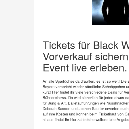
Tickets für Black 
Vorverkauf sichern
Event live erleben.
An alle Sparfüchse da draußen, es ist so weit! Die
Bayern verspricht wieder sämtliche Schnäppchen u
kurz! Hier findet ihr viele verschiedene Deals für 
Bühnenshows. Da wird sicherlich für jeden etwas da
für Jung & Alt, Balletaufführungen wie Nussknack
Deborah Sasson und Jochen Sautter erwarten euch 
auf ihre Kosten und können beim Ticketkauf von Ga
hinaus findet ihr hier zahlreiche weitere tolle Angeb