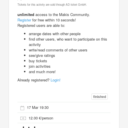
Tickets for this activity are sold through AD ticket GmbH.
unlimited
access to the Makis Community.
Register
for free within 10 seconds!
Registered users are able to:
arrange dates with other people
find other users, who want to participate on this
activity
write/read comments of other users
see/give ratings
buy tickets
join activities
and much more!
Already registered?
Login!
finished
17 Mar 19:30
12.00 €/person