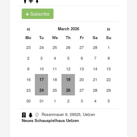
Subscribe
«
»
March 2026
Mo
Tu
We
Th
Fr
Sa
Su
23
24
25
26
27
28
1
2
3
4
5
6
7
8
9
10
11
12
13
14
15
16
17
18
19
20
21
22
23
24
25
26
27
28
29
30
31
1
2
3
4
5
Rosenmauer 9, 29525, Uelzen
Neues Schauspielhaus Uelzen