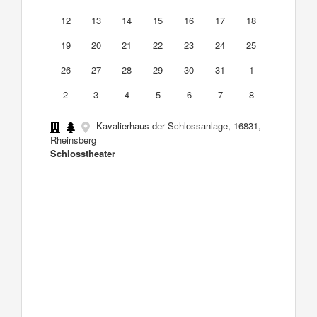
12
13
14
15
16
17
18
19
20
21
22
23
24
25
26
27
28
29
30
31
1
2
3
4
5
6
7
8
Kavalierhaus der Schlossanlage, 16831,
Rheinsberg
Schlosstheater