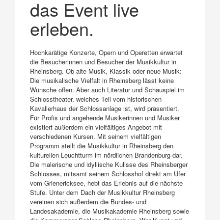
das Event live
erleben.
Hochkarätige Konzerte, Opern und Operetten erwartet
die Besucherinnen und Besucher der Musikkultur in
Rheinsberg. Ob alte Musik, Klassik oder neue Musik:
Die musikalische Vielfalt in Rheinsberg lässt keine
Wünsche offen. Aber auch Literatur und Schauspiel im
Schlosstheater, welches Teil vom historischen
Kavalierhaus der Schlossanlage ist, wird präsentiert.
Für Profis und angehende Musikerinnen und Musiker
existiert außerdem ein vielfältiges Angebot mit
verschiedenen Kursen. Mit seinem vielfältigen
Programm stellt die Musikkultur in Rheinsberg den
kulturellen Leuchtturm im nördlichen Brandenburg dar.
Die malerische und idyllische Kulisse des Rheinsberger
Schlosses, mitsamt seinem Schlosshof direkt am Ufer
vom Grienericksee, hebt das Erlebnis auf die nächste
Stufe. Unter dem Dach der Musikkultur Rheinsberg
vereinen sich außerdem die Bundes- und
Landesakademie, die Musikakademie Rheinsberg sowie