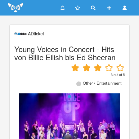
Update cookies preferences
ADticket
Young Voices in Concert - Hits
von Billie Eilish bis Ed Sheeran
3
out of
5
Other / Entertainment