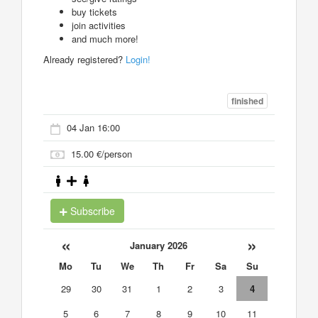
buy tickets
join activities
and much more!
Already registered?
Login!
finished
04 Jan 16:00
15.00 €/person
Subscribe
«
»
January 2026
Mo
Tu
We
Th
Fr
Sa
Su
29
30
31
1
2
3
4
5
6
7
8
9
10
11