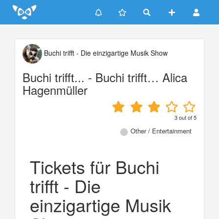
Update cookies preferences
Buchi trifft - Die einzigartige Musik Show
Buchi trifft... - Buchi trifft… Alica
Hagenmüller
3
out of
5
Other / Entertainment
Tickets für Buchi
trifft - Die
einzigartige Musik