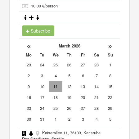
10.00 €/person
Subscribe
«
»
March 2026
Mo
Tu
We
Th
Fr
Sa
Su
23
24
25
26
27
28
1
2
3
4
5
6
7
8
9
10
11
12
13
14
15
16
17
18
19
20
21
22
23
24
25
26
27
28
29
30
31
1
2
3
4
5
Kaiserallee 11, 76133, Karlsruhe
Das Sandkorn, Studio