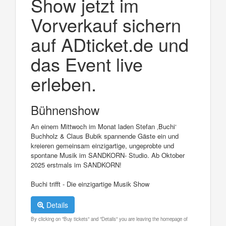
Show jetzt im
Vorverkauf sichern
auf ADticket.de und
das Event live
erleben.
Bühnenshow
An einem Mittwoch im Monat laden Stefan ‚Buchi‘
Buchholz & Claus Bubik spannende Gäste ein und
kreieren gemeinsam einzigartige, ungeprobte und
spontane Musik im SANDKORN- Studio. Ab Oktober
2025 erstmals im SANDKORN!
Buchi trifft - Die einzigartige Musik Show
Details
By clicking on "Buy tickets" and "Details" you are leaving the homepage of