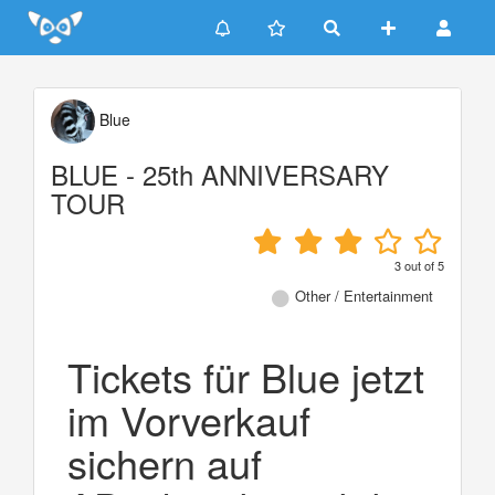
Update cookies preferences
Blue
BLUE - 25th ANNIVERSARY
TOUR
3
out of
5
Other / Entertainment
Tickets für Blue jetzt
im Vorverkauf
sichern auf