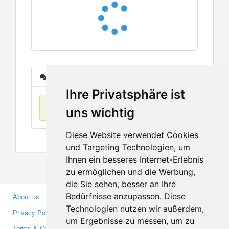
Messages
Ihre Privatsphäre ist
No items found
uns wichtig
Diese Website verwendet Cookies
und Targeting Technologien, um
Ihnen ein besseres Internet-Erlebnis
zu ermöglichen und die Werbung,
die Sie sehen, besser an Ihre
Bedürfnisse anzupassen. Diese
About us
Business Partners
Technologien nutzen wir außerdem,
Privacy Policy
Investors
um Ergebnisse zu messen, um zu
Terms & Conditions
Press