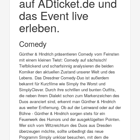
auf ADticket.de und
das Event live
erleben.
Comedy
Günther & Hindrich präsentieren Comedy vom Feinsten
mit einem kleinen Twist: Comedy auf sächsisch!
Tiefblickend und scharfsinnig analysieren die beiden
Komiker den aktuellen Zustand unserer Welt und des
Lebens. Das Dresdner Comedy-Duo ist außerdem
bekannt für Kurzfilme wie Simply the Worst und
SimplyClever. Durch ihre schrillen und bunten Outfits,
die neben ihrem Dialekt schon zum Markenzeichen des
Duos avanciert sind, erkennt man Günther & Hindrich
aus weiter Entfernung. Ob auf der Leinwand oder auf der
Bühne - Günther & Hindrich sorgen stets für ein
Feuerwerk des Humors und der ausgeklügelten Pointen.
Wer sich vom Witzreichtum des Duos aus Dresden
überzeugen möchte, sollte unbedingt das neue
Programm Simply unkloar besuchen, mit dem die