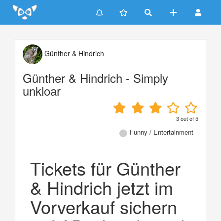
Update cookies preferences
Günther & Hindrich
Günther & Hindrich - Simply
unkloar
3
out of
5
Funny / Entertainment
Tickets für Günther
& Hindrich jetzt im
Vorverkauf sichern