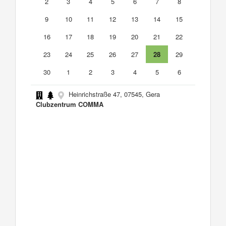
2
3
4
5
6
7
8
9
10
11
12
13
14
15
16
17
18
19
20
21
22
23
24
25
26
27
28
29
30
1
2
3
4
5
6
Heinrichstraße 47, 07545, Gera
Clubzentrum COMMA