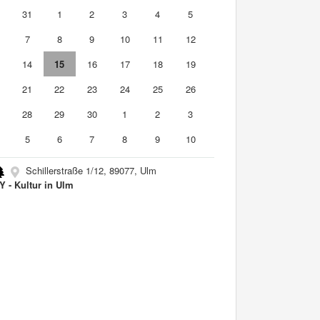
0
31
1
2
3
4
5
7
8
9
10
11
12
3
14
15
16
17
18
19
0
21
22
23
24
25
26
7
28
29
30
1
2
3
5
6
7
8
9
10
Schillerstraße 1/12, 89077, Ulm
 - Kultur in Ulm