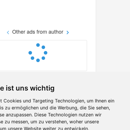
Other ads from author
e ist uns wichtig
 Cookies und Targeting Technologien, um Ihnen ein
nis zu ermöglichen und die Werbung, die Sie sehen,
Facebook
sse anzupassen. Diese Technologien nutzen wir
Twitter
e zu messen, um zu verstehen, woher unsere
YouTube
m unsere Website weiter zu entwickeln.