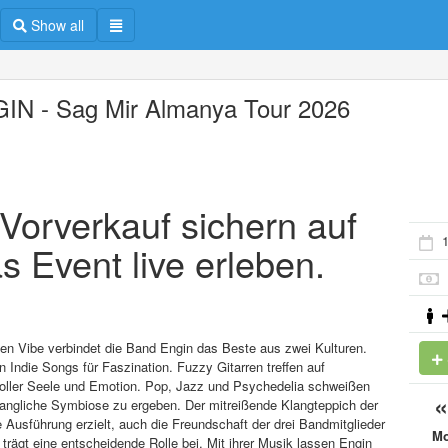
Show all
IN - Sag Mir Almanya Tour 2026
m Vorverkauf sichern auf
1
s Event live erleben.
gen Vibe verbindet die Band Engin das Beste aus zwei Kulturen.
 Indie Songs für Faszination. Fuzzy Gitarren treffen auf
oller Seele und Emotion. Pop, Jazz und Psychedelia schweißen
langliche Symbiose zu ergeben. Der mitreißende Klangteppich der
 Ausführung erzielt, auch die Freundschaft der drei Bandmitglieder
M
trägt eine entscheidende Rolle bei. Mit ihrer Musik lassen Engin