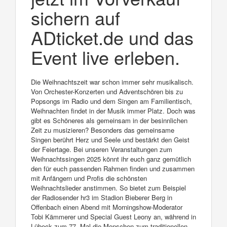
sichern auf
ADticket.de und das
Event live erleben.
Die Weihnachtszeit war schon immer sehr musikalisch.
Von Orchester-Konzerten und Adventschören bis zu
Popsongs im Radio und dem Singen am Familientisch,
Weihnachten findet in der Musik immer Platz. Doch was
gibt es Schöneres als gemeinsam in der besinnlichen
Zeit zu musizieren? Besonders das gemeinsame
Singen berührt Herz und Seele und bestärkt den Geist
der Feiertage. Bei unseren Veranstaltungen zum
Weihnachtssingen 2025 könnt ihr euch ganz gemütlich
den für euch passenden Rahmen finden und zusammen
mit Anfängern und Profis die schönsten
Weihnachtslieder anstimmen. So bietet zum Beispiel
der Radiosender hr3 im Stadion Bieberer Berg in
Offenbach einen Abend mit Morningshow-Moderator
Tobi Kämmerer und Special Guest Leony an, während in
Lübeck zum 77. Mal die Menschen zum traditionellen