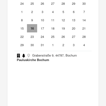
24
25
26
27
28
29
30
1
2
3
4
5
6
7
8
9
10
11
12
13
14
15
16
17
18
19
20
21
22
23
24
25
26
27
28
29
30
31
1
2
3
4
Grabenstraße 9, 44787, Bochum
Pauluskirche Bochum