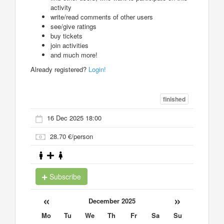
activity
write/read comments of other users
see/give ratings
buy tickets
join activities
and much more!
Already registered?
Login!
finished
16 Dec 2025 18:00
28.70 €/person
Subscribe
«
»
December 2025
Mo
Tu
We
Th
Fr
Sa
Su