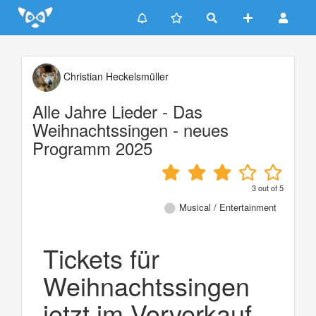
Update cookies preferences
Christian Heckelsmüller
Alle Jahre Lieder - Das
Weihnachtssingen - neues
Programm 2025
3
out of
5
Musical / Entertainment
Tickets für
Weihnachtssingen
jetzt im Vorverkauf