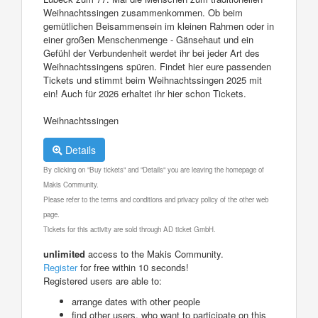
Weihnachtssingen zusammenkommen. Ob beim
gemütlichen Beisammensein im kleinen Rahmen oder in
einer großen Menschenmenge - Gänsehaut und ein
Gefühl der Verbundenheit werdet ihr bei jeder Art des
Weihnachtssingens spüren. Findet hier eure passenden
Tickets und stimmt beim Weihnachtssingen 2025 mit
ein! Auch für 2026 erhaltet ihr hier schon Tickets.
Weihnachtssingen
Details
By clicking on "Buy tickets" and "Details" you are leaving the homepage of
Makis Community.
Please refer to the terms and conditions and privacy policy of the other web
page.
Tickets for this activity are sold through AD ticket GmbH.
unlimited
access to the Makis Community.
Register
for free within 10 seconds!
Registered users are able to:
arrange dates with other people
find other users, who want to participate on this