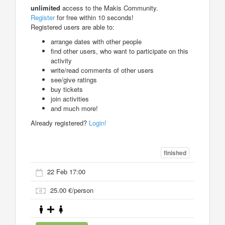
unlimited
access to the Makis Community.
Register
for free within 10 seconds!
Registered users are able to:
arrange dates with other people
find other users, who want to participate on this
activity
write/read comments of other users
see/give ratings
buy tickets
join activities
and much more!
Already registered?
Login!
finished
22 Feb 17:00
25.00 €/person