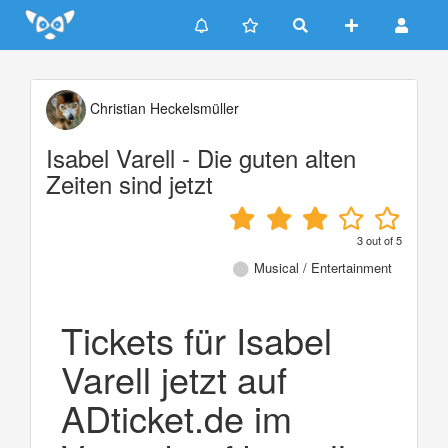
Update cookies preferences
Christian Heckelsmüller
Isabel Varell - Die guten alten
Zeiten sind jetzt
3
out of
5
Musical / Entertainment
Tickets für Isabel
Varell jetzt auf
ADticket.de im