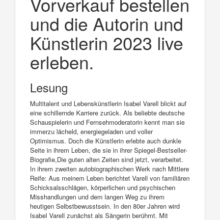
Vorverkauf bestellen
und die Autorin und
Künstlerin 2023 live
erleben.
Lesung
Multitalent und Lebenskünstlerin Isabel Varell blickt auf
eine schillernde Karriere zurück. Als beliebte deutsche
Schauspielerin und Fernsehmoderatorin kennt man sie
immerzu lächeld, energiegeladen und voller
Optimismus. Doch die Künstlerin erlebte auch dunkle
Seite in ihrem Leben, die sie in ihrer Spiegel-Bestseller-
Biografie,Die guten alten Zeiten sind jetzt, verarbeitet.
In ihrem zweiten autobiographischen Werk nach Mittlere
Reife: Aus meinem Leben berichtet Varell von familiären
Schicksalsschlägen, körperlichen und psychischen
Misshandlungen und dem langen Weg zu ihrem
heutigen Selbstbewusstsein. In den 80er Jahren wird
Isabel Varell zunächst als Sängerin berühmt. Mit