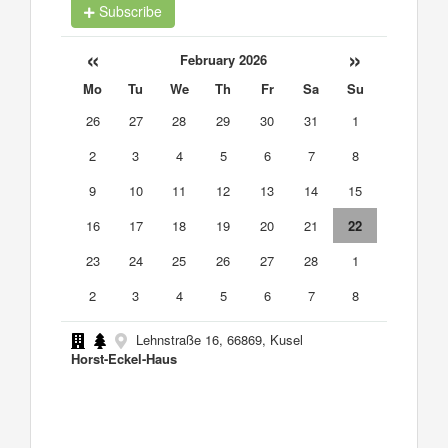
Subscribe
«
»
February 2026
Mo
Tu
We
Th
Fr
Sa
Su
26
27
28
29
30
31
1
2
3
4
5
6
7
8
9
10
11
12
13
14
15
16
17
18
19
20
21
22
23
24
25
26
27
28
1
2
3
4
5
6
7
8
Lehnstraße 16, 66869, Kusel
Horst-Eckel-Haus