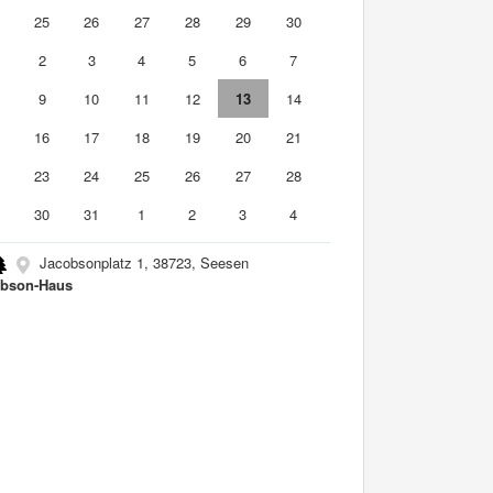
4
25
26
27
28
29
30
2
3
4
5
6
7
9
10
11
12
13
14
5
16
17
18
19
20
21
2
23
24
25
26
27
28
9
30
31
1
2
3
4
Jacobsonplatz 1, 38723, Seesen
bson-Haus