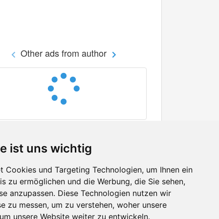
Other ads from author
e ist uns wichtig
 Cookies und Targeting Technologien, um Ihnen ein
nis zu ermöglichen und die Werbung, die Sie sehen,
Facebook
sse anzupassen. Diese Technologien nutzen wir
Twitter
e zu messen, um zu verstehen, woher unsere
YouTube
m unsere Website weiter zu entwickeln.