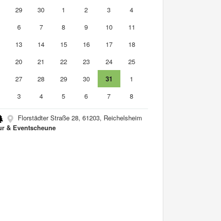
8
29
30
1
2
3
4
6
7
8
9
10
11
2
13
14
15
16
17
18
9
20
21
22
23
24
25
6
27
28
29
30
31
1
3
4
5
6
7
8
Florstädter Straße 28, 61203, Reichelsheim
ur & Eventscheune