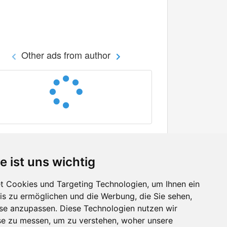
Other ads from author
e ist uns wichtig
 Cookies und Targeting Technologien, um Ihnen ein
nis zu ermöglichen und die Werbung, die Sie sehen,
Facebook
sse anzupassen. Diese Technologien nutzen wir
Twitter
e zu messen, um zu verstehen, woher unsere