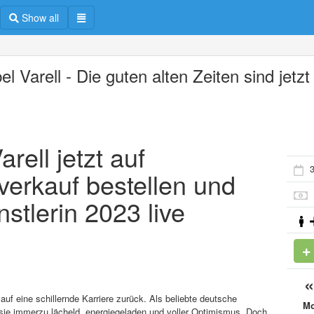
Show all
el Varell - Die guten alten Zeiten sind jetzt
arell jetzt auf
3
verkauf bestellen und
stlerin 2023 live
 auf eine schillernde Karriere zurück. Als beliebte deutsche
M
sie immerzu lächeld, energiegeladen und voller Optimismus. Doch