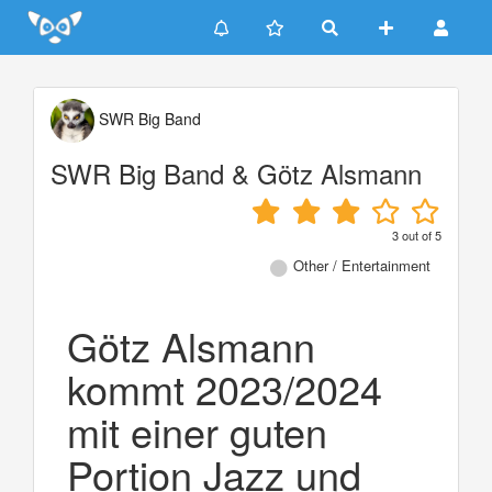
Update cookies preferences
SWR Big Band
SWR Big Band & Götz Alsmann
3
out of
5
Other / Entertainment
Götz Alsmann
kommt 2023/2024
mit einer guten
Portion Jazz und