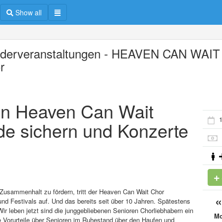
Show all
derveranstaltungen - HEAVEN CAN WAIT
r
den Heaven Can Wait
de sichern und Konzerte
Zusammenhalt zu fördern, tritt der Heaven Can Wait Chor
nd Festivals auf. Und das bereits seit über 10 Jahren. Spätestens
ir leben jetzt sind die junggebliebenen Senioren Chorliebhabern ein
M
ie Vorurteile über Senioren im Ruhestand über den Haufen und