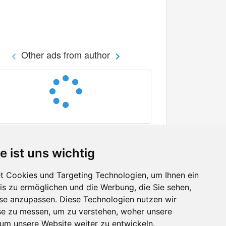
Other ads from author
e ist uns wichtig
 Cookies und Targeting Technologien, um Ihnen ein
nis zu ermöglichen und die Werbung, die Sie sehen,
Facebook
sse anzupassen. Diese Technologien nutzen wir
Twitter
e zu messen, um zu verstehen, woher unsere
YouTube
m unsere Website weiter zu entwickeln.