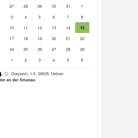
6
27
28
29
30
31
1
3
4
5
6
7
8
10
11
12
13
14
15
6
17
18
19
20
21
22
3
24
25
26
27
28
29
0
1
2
3
4
5
6
Greyerstr. 1-3, 29525, Uelzen
ter an der Ilmenau