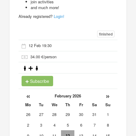
join activities
and much more!
Already registered?
Login!
finished
12 Feb 19:30
34.00 €/person
Subscribe
«
»
February 2026
Mo
Tu
We
Th
Fr
Sa
Su
26
27
28
29
30
31
1
2
3
4
5
6
7
8
9
10
11
12
13
14
15