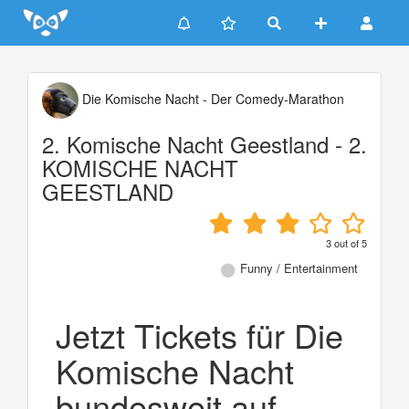
Update cookies preferences
Die Komische Nacht - Der Comedy-Marathon
2. Komische Nacht Geestland - 2.
KOMISCHE NACHT
GEESTLAND
3
out of
5
Funny / Entertainment
Jetzt Tickets für Die
Komische Nacht
bundesweit auf