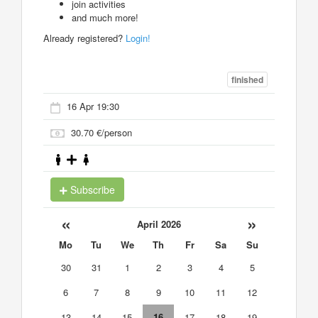
join activities
and much more!
Already registered?
Login!
finished
16 Apr 19:30
30.70 €/person
Subscribe
«
»
April 2026
Mo
Tu
We
Th
Fr
Sa
Su
30
31
1
2
3
4
5
6
7
8
9
10
11
12
13
14
15
16
17
18
19