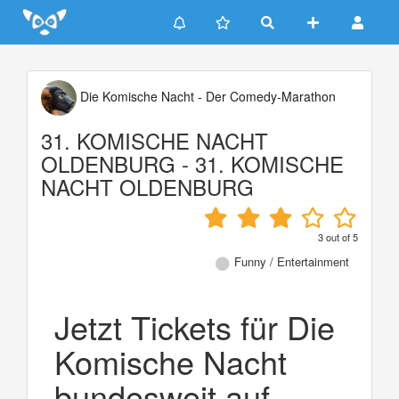
Update cookies preferences
Die Komische Nacht - Der Comedy-Marathon
31. KOMISCHE NACHT
OLDENBURG - 31. KOMISCHE
NACHT OLDENBURG
3
out of
5
Funny / Entertainment
Jetzt Tickets für Die
Komische Nacht
bundesweit auf