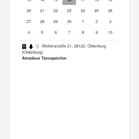
20
21
22
23
24
25
26
27
28
29
30
1
2
3
4
5
6
7
8
9
10
Mottenstraße 21, 26122, Oldenburg
(Oldenburg)
Amadeus Tanzspeicher