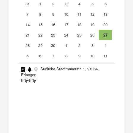
31
1
2
3
4
5
6
7
8
9
10
11
12
13
14
15
16
17
18
19
20
21
22
23
24
25
26
27
28
29
30
1
2
3
4
5
6
7
8
9
10
11
Südliche Stadtmauerstr. 1, 91054,
Erlangen
fifty-fifty