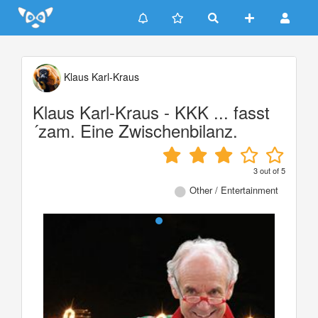
Update cookies preferences
Klaus Karl-Kraus
Klaus Karl-Kraus - KKK ... fasst
´zam. Eine Zwischenbilanz.
3
out of
5
Other / Entertainment