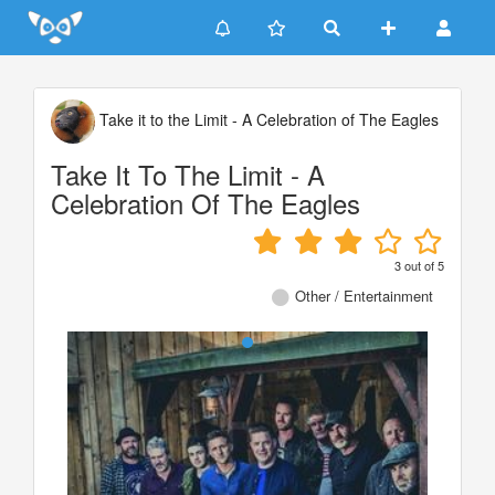
Update cookies preferences
Take it to the Limit - A Celebration of The Eagles
Take It To The Limit - A
Celebration Of The Eagles
3
out of
5
Other / Entertainment