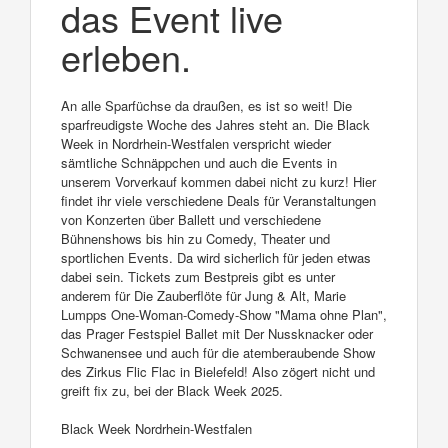
das Event live
erleben.
An alle Sparfüchse da draußen, es ist so weit! Die
sparfreudigste Woche des Jahres steht an. Die Black
Week in Nordrhein-Westfalen verspricht wieder
sämtliche Schnäppchen und auch die Events in
unserem Vorverkauf kommen dabei nicht zu kurz! Hier
findet ihr viele verschiedene Deals für Veranstaltungen
von Konzerten über Ballett und verschiedene
Bühnenshows bis hin zu Comedy, Theater und
sportlichen Events. Da wird sicherlich für jeden etwas
dabei sein. Tickets zum Bestpreis gibt es unter
anderem für Die Zauberflöte für Jung & Alt, Marie
Lumpps One-Woman-Comedy-Show "Mama ohne Plan",
das Prager Festspiel Ballet mit Der Nussknacker oder
Schwanensee und auch für die atemberaubende Show
des Zirkus Flic Flac in Bielefeld! Also zögert nicht und
greift fix zu, bei der Black Week 2025.
Black Week Nordrhein-Westfalen