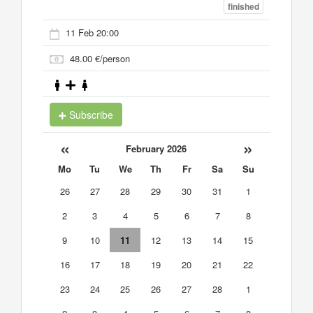
finished
11 Feb 20:00
48.00 €/person
Subscribe
«
»
February 2026
Mo
Tu
We
Th
Fr
Sa
Su
26
27
28
29
30
31
1
2
3
4
5
6
7
8
9
10
11
12
13
14
15
16
17
18
19
20
21
22
23
24
25
26
27
28
1