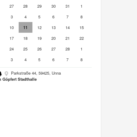
6
27
28
29
30
31
1
3
4
5
6
7
8
10
11
12
13
14
15
6
17
18
19
20
21
22
3
24
25
26
27
28
1
3
4
5
6
7
8
Parkstraße 44, 59425, Unna
h Göpfert Stadthalle