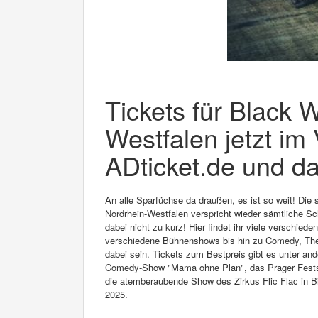
Tickets für Black 
Westfalen jetzt im
ADticket.de und da
An alle Sparfüchse da draußen, es ist so weit! Die
Nordrhein-Westfalen verspricht wieder sämtliche 
dabei nicht zu kurz! Hier findet ihr viele verschied
verschiedene Bühnenshows bis hin zu Comedy, Theat
dabei sein. Tickets zum Bestpreis gibt es unter a
Comedy-Show "Mama ohne Plan", das Prager Festsp
die atemberaubende Show des Zirkus Flic Flac in Bie
2025.