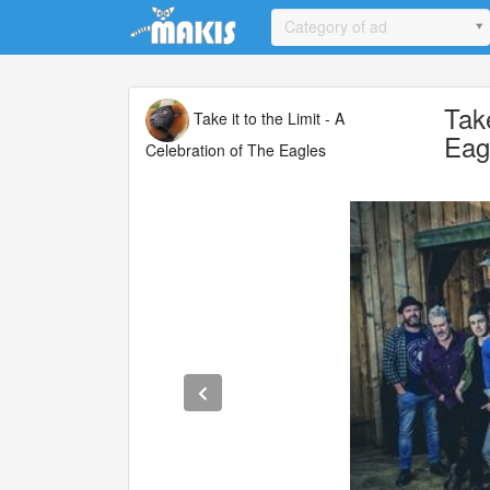
Update cookies preferences
Category of ad
Tak
Take it to the Limit - A
Eag
Celebration of The Eagles