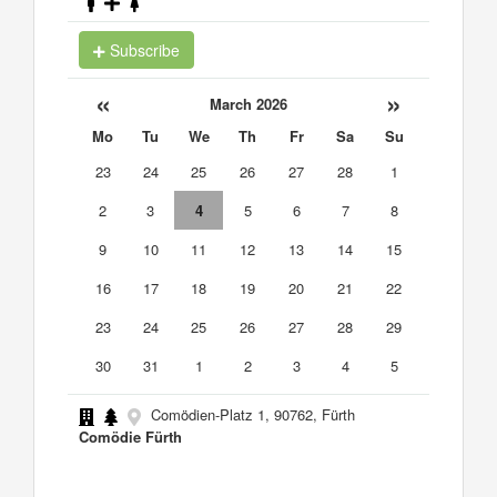
Subscribe
«
»
March 2026
Mo
Tu
We
Th
Fr
Sa
Su
23
24
25
26
27
28
1
2
3
4
5
6
7
8
9
10
11
12
13
14
15
16
17
18
19
20
21
22
23
24
25
26
27
28
29
30
31
1
2
3
4
5
Comödien-Platz 1, 90762, Fürth
Comödie Fürth