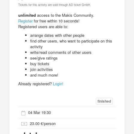
Tickets for this activity are sold through AD ticket GmbH.
unlimited
access to the Makis Community.
Register
for free within 10 seconds!
Registered users are able to:
arrange dates with other people
find other users, who want to participate on this
activity
write/read comments of other users
see/give ratings
buy tickets
join activities
and much more!
Already registered?
Login!
finished
04 Mar 19:30
23.00 €/person