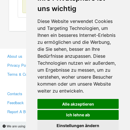
No items found
uns wichtig
Diese Website verwendet Cookies
und Targeting Technologien, um
Ihnen ein besseres Internet-Erlebnis
zu ermöglichen und die Werbung,
die Sie sehen, besser an Ihre
Bedürfnisse anzupassen. Diese
About us
Business Partners
Technologien nutzen wir außerdem,
Privacy Policy
Investors
um Ergebnisse zu messen, um zu
Terms & Conditions
Press
verstehen, woher unsere Besucher
Media
kommen oder um unsere Website
weiter zu entwickeln.
Contacts
Facebook
Feedback
Twitter
Alle akzeptieren
Report A Bug
YouTube
Ich lehne ab
Google+
Einstellungen ändern
We are using cookies to provide statistics that help us give you the best experience of