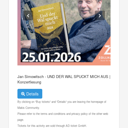
Jan Simowitsch - UND DER WAL SPUCKT MICH AUS |
Konzertlesung
Details
By clicking on "Buy tickets" and "Details" you are leaving the homepage of
Makis Community.
Please refer to the terms and conditions and privacy policy of the other web
page.
Tickets for this activity are sold through AD ticket GmbH.