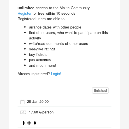
unlimited
access to the Makis Community.
Register
for free within 10 seconds!
Registered users are able to:
arrange dates with other people
find other users, who want to participate on this
activity
write/read comments of other users
see/give ratings
buy tickets
join activities
and much more!
Already registered?
Login!
finished
25 Jan 20:00
17.60 €/person