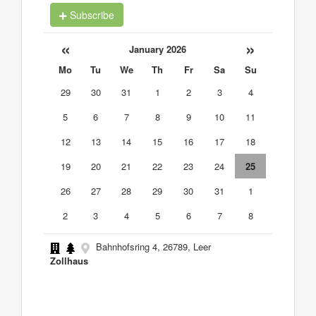
Subscribe
«
»
January 2026
Mo
Tu
We
Th
Fr
Sa
Su
29
30
31
1
2
3
4
5
6
7
8
9
10
11
12
13
14
15
16
17
18
19
20
21
22
23
24
25
26
27
28
29
30
31
1
2
3
4
5
6
7
8
Bahnhofsring 4, 26789, Leer
Zollhaus