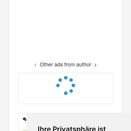
Other ads from author
Messages
Ihre Privatsphäre ist