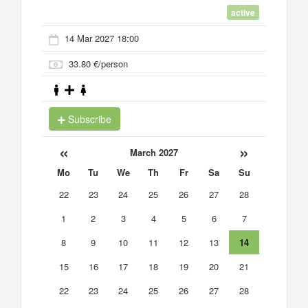
active
14 Mar 2027 18:00
33.80 €/person
Subscribe
«
»
March 2027
Mo
Tu
We
Th
Fr
Sa
Su
22
23
24
25
26
27
28
1
2
3
4
5
6
7
8
9
10
11
12
13
14
15
16
17
18
19
20
21
22
23
24
25
26
27
28