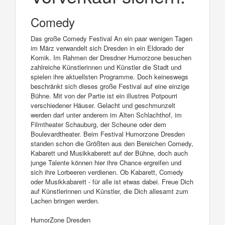
Comedy
Das große Comedy Festival An ein paar wenigen Tagen
im März verwandelt sich Dresden in ein Eldorado der
Komik. Im Rahmen der Dresdner Humorzone besuchen
zahlreiche Künstlerinnen und Künstler die Stadt und
spielen ihre aktuellsten Programme. Doch keineswegs
beschränkt sich dieses große Festival auf eine einzige
Bühne. Mit von der Partie ist ein illustres Potpourri
verschiedener Häuser. Gelacht und geschmunzelt
werden darf unter anderem im Alten Schlachthof, im
Filmtheater Schauburg, der Scheune oder dem
Boulevardtheater. Beim Festival Humorzone Dresden
standen schon die Größten aus den Bereichen Comedy,
Kabarett und Musikkaberett auf der Bühne, doch auch
junge Talente können hier ihre Chance ergreifen und
sich ihre Lorbeeren verdienen. Ob Kabarett, Comedy
oder Musikkabarett - für alle ist etwas dabei. Freue Dich
auf Künstlerinnen und Künstler, die Dich allesamt zum
Lachen bringen werden.
HumorZone Dresden