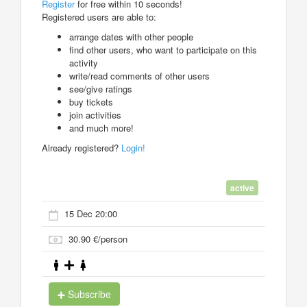
Register
for free within 10 seconds!
Registered users are able to:
arrange dates with other people
find other users, who want to participate on this
activity
write/read comments of other users
see/give ratings
buy tickets
join activities
and much more!
Already registered?
Login!
active
15 Dec 20:00
30.90 €/person
Subscribe