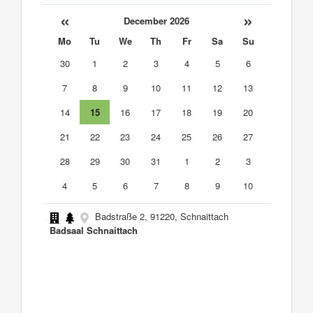
«
»
December 2026
Mo
Tu
We
Th
Fr
Sa
Su
30
1
2
3
4
5
6
7
8
9
10
11
12
13
14
15
16
17
18
19
20
21
22
23
24
25
26
27
28
29
30
31
1
2
3
4
5
6
7
8
9
10
Badstraße 2, 91220, Schnaittach
Badsaal Schnaittach