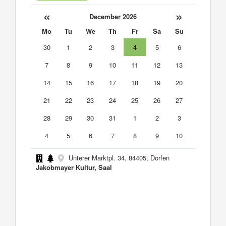
«
»
December 2026
Mo
Tu
We
Th
Fr
Sa
Su
30
1
2
3
4
5
6
7
8
9
10
11
12
13
14
15
16
17
18
19
20
21
22
23
24
25
26
27
28
29
30
31
1
2
3
4
5
6
7
8
9
10
Unterer Marktpl. 34, 84405, Dorfen
Jakobmayer Kultur, Saal