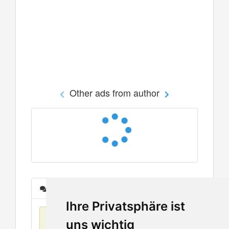
Other ads from author
Messages
Ihre Privatsphäre ist
No items found
uns wichtig