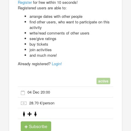
Register
for free within 10 seconds!
Registered users are able to:
arrange dates with other people
find other users, who want to participate on this
activity
write/read comments of other users
see/give ratings
buy tickets
join activities
and much more!
Already registered?
Login!
active
04 Dec 20:00
28.70 €/person
Subscribe