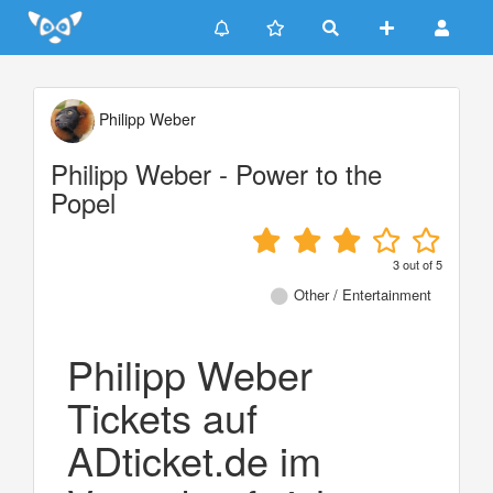
Update cookies preferences
Philipp Weber
Philipp Weber - Power to the
Popel
3
out of
5
Other / Entertainment
Philipp Weber
Tickets auf
ADticket.de im