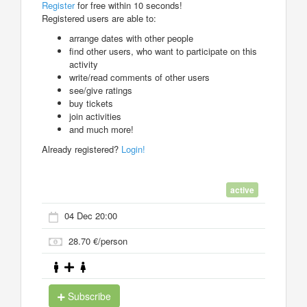
Register
for free within 10 seconds!
Registered users are able to:
arrange dates with other people
find other users, who want to participate on this
activity
write/read comments of other users
see/give ratings
buy tickets
join activities
and much more!
Already registered?
Login!
active
04 Dec 20:00
28.70 €/person
Subscribe