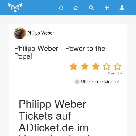
Update cookies preferences
Philipp Weber
Philipp Weber - Power to the
Popel
3
out of
5
Other / Entertainment
Philipp Weber
Tickets auf
ADticket.de im