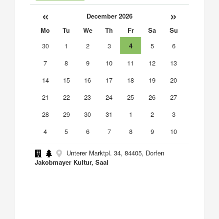
«
»
December 2026
Mo
Tu
We
Th
Fr
Sa
Su
30
1
2
3
4
5
6
7
8
9
10
11
12
13
14
15
16
17
18
19
20
21
22
23
24
25
26
27
28
29
30
31
1
2
3
4
5
6
7
8
9
10
Unterer Marktpl. 34, 84405, Dorfen
Jakobmayer Kultur, Saal