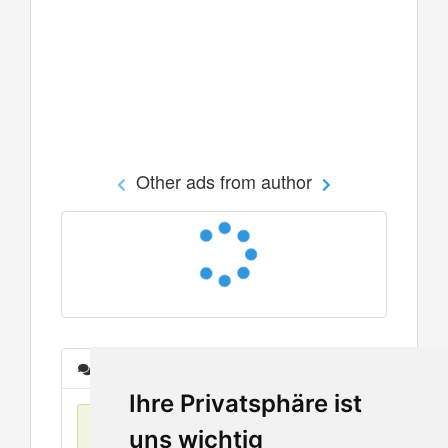
Other ads from author
Messages
Ihre Privatsphäre ist
No items found
uns wichtig