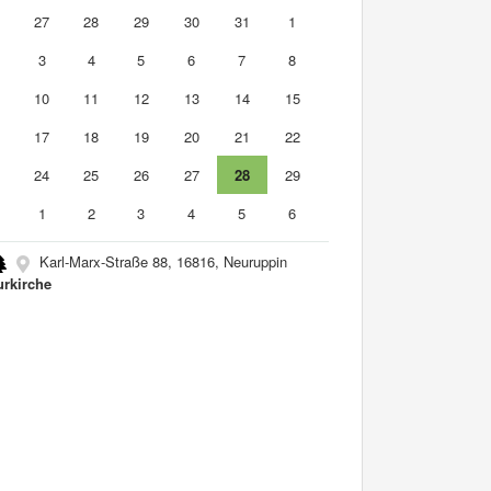
6
27
28
29
30
31
1
3
4
5
6
7
8
10
11
12
13
14
15
6
17
18
19
20
21
22
3
24
25
26
27
28
29
0
1
2
3
4
5
6
Karl-Marx-Straße 88, 16816, Neuruppin
urkirche