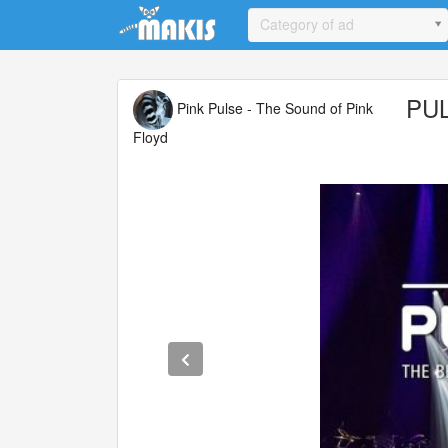
Update cookies preferences
Category of ad
PUL
Pink Pulse - The Sound of Pink
Floyd