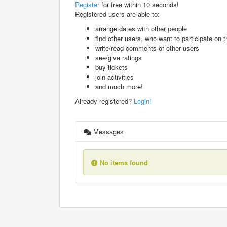
Register
for free within 10 seconds!
Registered users are able to:
arrange dates with other people
find other users, who want to participate on th
write/read comments of other users
see/give ratings
buy tickets
join activities
and much more!
Already registered?
Login!
Messages
No items found