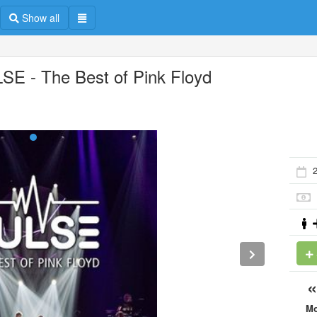
Show all
SE - The Best of Pink Floyd
M