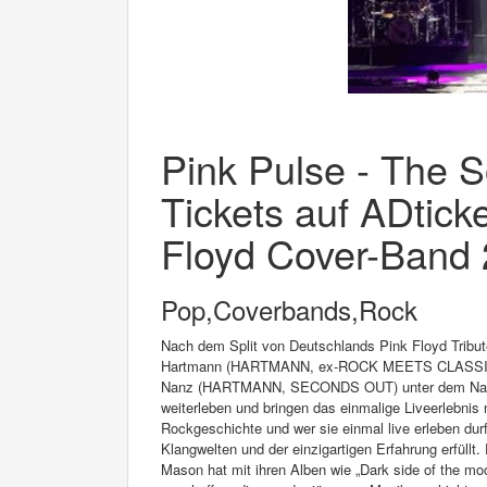
Pink Pulse - The S
Tickets auf ADticke
Floyd Cover-Band 2
Pop,Coverbands,Rock
Nach dem Split von Deutschlands Pink Floyd Tribute
Hartmann (HARTMANN, ex-ROCK MEETS CLASSIC,
Nanz (HARTMANN, SECONDS OUT) unter dem Namen 
weiterleben und bringen das einmalige Liveerlebnis
Rockgeschichte und wer sie einmal live erleben durf
Klangwelten und der einzigartigen Erfahrung erfüll
Mason hat mit ihren Alben wie „Dark side of the mo