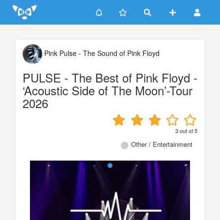
Update cookies preferences
Pink Pulse - The Sound of Pink Floyd
PULSE - The Best of Pink Floyd -
‘Acoustic Side of The Moon’-Tour
2026
3
out of
5
Other / Entertainment