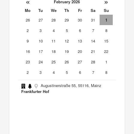
«
»
February 2026
Mo
Tu
We
Th
Fr
Sa
Su
26
27
28
29
30
31
1
2
3
4
5
6
7
8
9
10
11
12
13
14
15
16
17
18
19
20
21
22
23
24
25
26
27
28
1
2
3
4
5
6
7
8
Augustinerstraße 55, 55116, Mainz
Frankfurter Hof