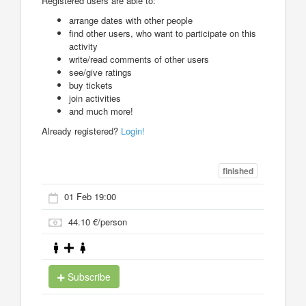
Registered users are able to:
arrange dates with other people
find other users, who want to participate on this
activity
write/read comments of other users
see/give ratings
buy tickets
join activities
and much more!
Already registered?
Login!
finished
01 Feb 19:00
44.10 €/person
Subscribe