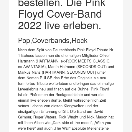
bestellen. Die Pink
Floyd Cover-Band
2022 live erleben.
Pop,Coverbands,Rock
Nach dem Split von Deutschlands Pink Floyd Tribute Nr.
1 Echoes lassen nun die ehemaligen Mitglieder Oliver
Hartmann (HARTMANN, ex-ROCK MEETS CLASSIC,
ex-AVANTASIA), Martin Hofmann (SECONDS OUT) und
Markus Nanz (HARTMANN, SECONDS OUT) unter
dem Namen PULSE das Erbe des Originals als neu
formiertes Tribute weiterleben und bringen das einmalige
Liveerlebnis neu und frisch auf die Bühne! Pink Floyd
ist ein Phänomen der Rockgeschichte und wer sie
einmal live erleben durfte, bleibt wahrscheinlich Zeit
seines Lebens von diesen Klangwelten und der
einzigartigen Erfahrung erfüllt. Die Band um David
Gilmour, Roger Waters, Rick Wright und Nick Mason hat
mit ihren Alben wie „Dark side of the moon“, „Wish you
were here“ und auch „The Wall“ absolute Meilensteine