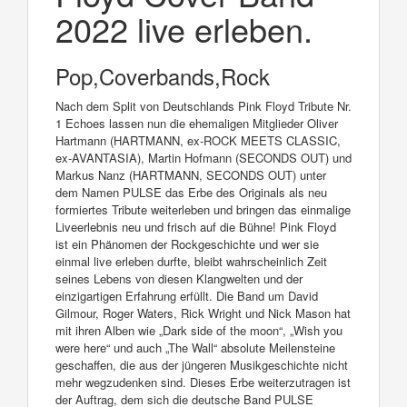
2022 live erleben.
Pop,Coverbands,Rock
Nach dem Split von Deutschlands Pink Floyd Tribute Nr.
1 Echoes lassen nun die ehemaligen Mitglieder Oliver
Hartmann (HARTMANN, ex-ROCK MEETS CLASSIC,
ex-AVANTASIA), Martin Hofmann (SECONDS OUT) und
Markus Nanz (HARTMANN, SECONDS OUT) unter
dem Namen PULSE das Erbe des Originals als neu
formiertes Tribute weiterleben und bringen das einmalige
Liveerlebnis neu und frisch auf die Bühne! Pink Floyd
ist ein Phänomen der Rockgeschichte und wer sie
einmal live erleben durfte, bleibt wahrscheinlich Zeit
seines Lebens von diesen Klangwelten und der
einzigartigen Erfahrung erfüllt. Die Band um David
Gilmour, Roger Waters, Rick Wright und Nick Mason hat
mit ihren Alben wie „Dark side of the moon“, „Wish you
were here“ und auch „The Wall“ absolute Meilensteine
geschaffen, die aus der jüngeren Musikgeschichte nicht
mehr wegzudenken sind. Dieses Erbe weiterzutragen ist
der Auftrag, dem sich die deutsche Band PULSE