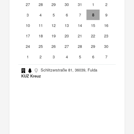
27
28
29
30
31
1
2
3
4
5
6
7
8
9
10
11
12
13
14
15
16
17
18
19
20
21
22
23
24
25
26
27
28
29
30
1
2
3
4
5
6
7
Schlitzerstraße 81, 36039, Fulda
KUZ Kreuz