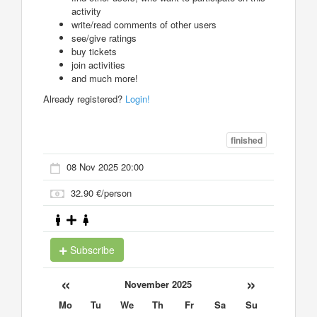
activity
write/read comments of other users
see/give ratings
buy tickets
join activities
and much more!
Already registered?
Login!
finished
08 Nov 2025 20:00
32.90 €/person
Subscribe
«
»
November 2025
Mo
Tu
We
Th
Fr
Sa
Su