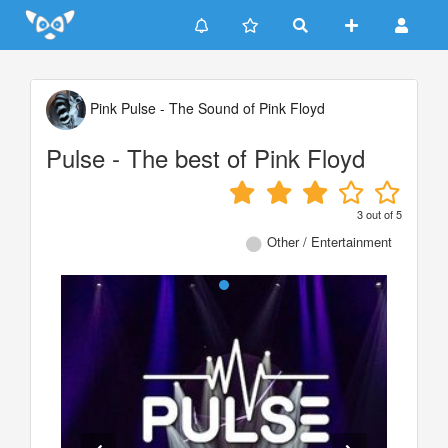
Update cookies preferences
Pink Pulse - The Sound of Pink Floyd
Pulse - The best of Pink Floyd
3
out of
5
Other / Entertainment