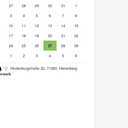
6
27
28
29
30
31
1
3
4
5
6
7
8
10
11
12
13
14
15
6
17
18
19
20
21
22
3
24
25
26
27
28
29
0
1
2
3
4
5
6
Hindenburgstraße 22, 71083, Herrenberg
erwerk