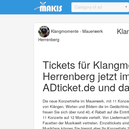
Update cookies preferences
Category of ad
Kla
Klangmomente - Mauerwerk
Herrenberg
Tickets für Klang
Herrenberg jetzt i
ADticket.de und da
Die neue Konzertreihe im Mauerwerk, mit 11 Konzer
von Klängen, Worten und Bildern die im Gedächtnis 
freuen Sie sich über rund 40,-€ Rabatt auf die Eintr
11 Konzerte auf 12 Monate verteilt. Von Liederma
Facetten der Musikwelt vertreten. Einzeltickets sind
Musikfans können Sie hiermit aber Ihr Konzertjahr