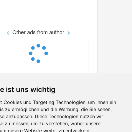
Other ads from author
e ist uns wichtig
 Cookies und Targeting Technologien, um Ihnen ein
nis zu ermöglichen und die Werbung, die Sie sehen,
Facebook
sse anzupassen. Diese Technologien nutzen wir
Twitter
e zu messen, um zu verstehen, woher unsere
YouTube
m unsere Website weiter zu entwickeln.