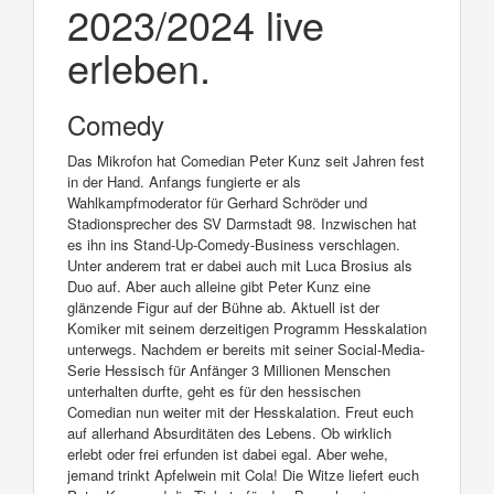
2023/2024 live
erleben.
Comedy
Das Mikrofon hat Comedian Peter Kunz seit Jahren fest
in der Hand. Anfangs fungierte er als
Wahlkampfmoderator für Gerhard Schröder und
Stadionsprecher des SV Darmstadt 98. Inzwischen hat
es ihn ins Stand-Up-Comedy-Business verschlagen.
Unter anderem trat er dabei auch mit Luca Brosius als
Duo auf. Aber auch alleine gibt Peter Kunz eine
glänzende Figur auf der Bühne ab. Aktuell ist der
Komiker mit seinem derzeitigen Programm Hesskalation
unterwegs. Nachdem er bereits mit seiner Social-Media-
Serie Hessisch für Anfänger 3 Millionen Menschen
unterhalten durfte, geht es für den hessischen
Comedian nun weiter mit der Hesskalation. Freut euch
auf allerhand Absurditäten des Lebens. Ob wirklich
erlebt oder frei erfunden ist dabei egal. Aber wehe,
jemand trinkt Apfelwein mit Cola! Die Witze liefert euch