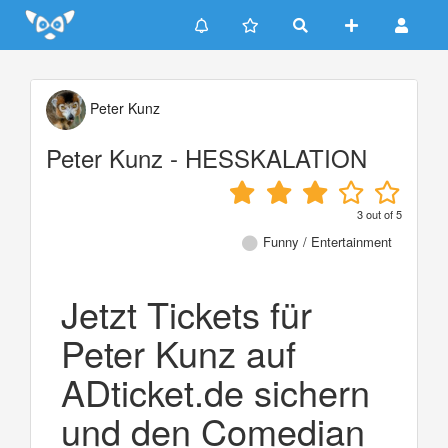
Update cookies preferences
Peter Kunz
Peter Kunz - HESSKALATION
3
out of
5
Funny / Entertainment
Jetzt Tickets für
Peter Kunz auf
ADticket.de sichern
und den Comedian