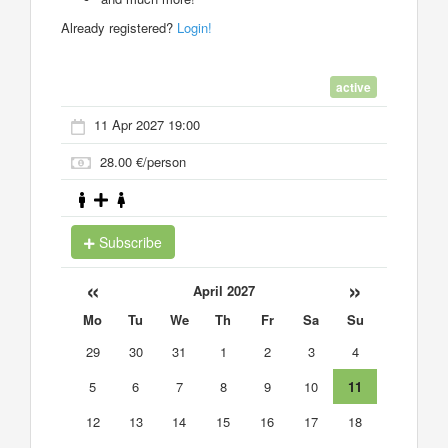
Already registered?
Login!
active
11 Apr 2027 19:00
28.00 €/person
Subscribe
«
»
April 2027
Mo
Tu
We
Th
Fr
Sa
Su
29
30
31
1
2
3
4
5
6
7
8
9
10
11
12
13
14
15
16
17
18