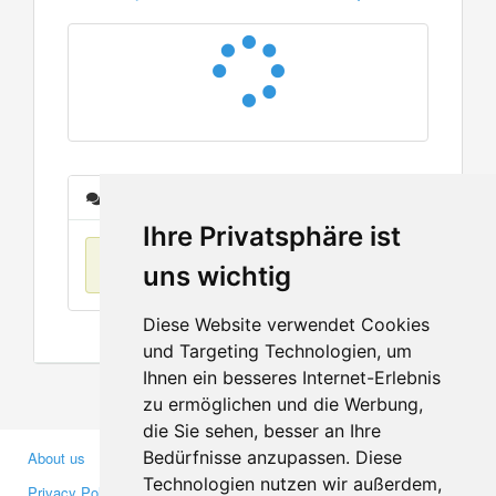
Messages
Ihre Privatsphäre ist
No items found
uns wichtig
Diese Website verwendet Cookies
und Targeting Technologien, um
Ihnen ein besseres Internet-Erlebnis
zu ermöglichen und die Werbung,
die Sie sehen, besser an Ihre
Bedürfnisse anzupassen. Diese
About us
Business Partners
Technologien nutzen wir außerdem,
Privacy Policy
Investors