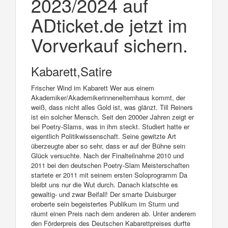
2023/2024 auf
ADticket.de jetzt im
Vorverkauf sichern.
Kabarett,Satire
Frischer Wind im Kabarett Wer aus einem
Akademiker/Akademikerinnenelternhaus kommt, der
weiß, dass nicht alles Gold ist, was glänzt. Till Reiners
ist ein solcher Mensch. Seit den 2000er Jahren zeigt er
bei Poetry-Slams, was in ihm steckt. Studiert hatte er
eigentlich Politikwissenschaft. Seine gewitzte Art
überzeugte aber so sehr, dass er auf der Bühne sein
Glück versuchte. Nach der Finalteilnahme 2010 und
2011 bei den deutschen Poetry-Slam Meisterschaften
startete er 2011 mit seinem ersten Soloprogramm Da
bleibt uns nur die Wut durch. Danach klatschte es
gewaltig- und zwar Beifall! Der smarte Duisburger
eroberte sein begeistertes Publikum im Sturm und
räumt einen Preis nach dem anderen ab. Unter anderem
den Förderpreis des Deutschen Kabarettpreises durfte