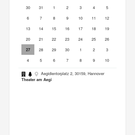
30
31
1
2
3
4
5
6
7
8
9
10
11
12
13
14
15
16
17
18
19
20
21
22
23
24
25
26
27
28
29
30
1
2
3
4
5
6
7
8
9
10
Aegidientorplatz 2, 30159, Hannover
Theater am Aegi