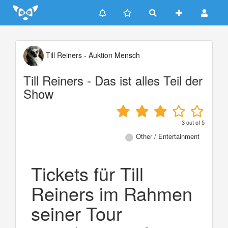
Update cookies preferences
Till Reiners - Auktion Mensch
Till Reiners - Das ist alles Teil der
Show
3
out of
5
Other / Entertainment
Tickets für Till
Reiners im Rahmen
seiner Tour