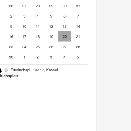
5
26
27
28
29
30
31
2
3
4
5
6
7
9
10
11
12
13
14
5
16
17
18
19
20
21
2
23
24
25
26
27
28
9
30
1
2
3
4
5
Friedrichspl., 34117, Kassel
drichsplatz