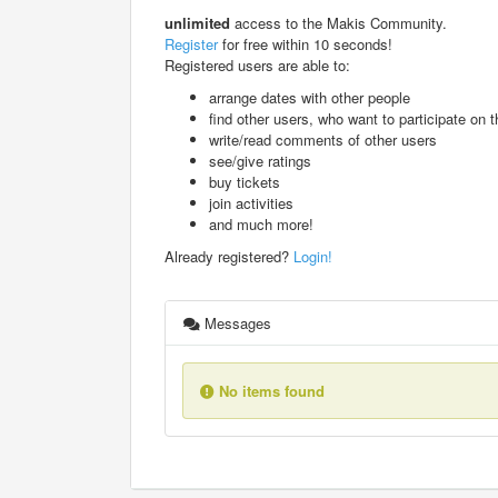
unlimited
access to the Makis Community.
Register
for free within 10 seconds!
Registered users are able to:
arrange dates with other people
find other users, who want to participate on th
write/read comments of other users
see/give ratings
buy tickets
join activities
and much more!
Already registered?
Login!
Messages
No items found