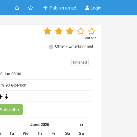
Publish an ad
Login
3
out of
5
Other / Entertainment
finished
0 Jun 20:00
79.90 €/person
Subscribe
«
»
June 2026
o
Tu
We
Th
Fr
Sa
Su