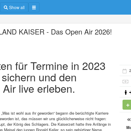
Show all
AND KAISER - Das Open Air 2026!
en für Termine in 2023
2
f sichern und den
Air live erleben.
 „Was ist wohl aus ihr geworden“ begann die berüchtigte Karriere
worden ist, das müssen wir uns glücklicherweise nicht fragen:
pt, der König des Schlagers. Die Kaiserzeit hatte ihre Anfänge in
M
 Meisel den jungen Ronald Keiler, so sein gebürtiger Name,