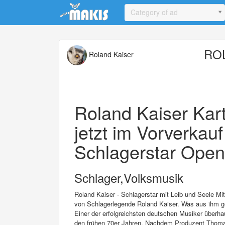
Update cookies preferences
Category of ad
ROL
Roland Kaiser
Roland Kaiser Kart
jetzt im Vorverkau
Schlagerstar Open 
Schlager,Volksmusik
Roland Kaiser - Schlagerstar mit Leib und Seele Mit
von Schlagerlegende Roland Kaiser. Was aus ihm ge
Einer der erfolgreichsten deutschen Musiker überhau
den frühen 70er Jahren. Nachdem Produzent Thomas