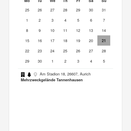
Mo
Tu
We
Th
Fr
Sa
Su
25
26
27
28
29
30
31
1
2
3
4
5
6
7
8
9
10
11
12
13
14
15
16
17
18
19
20
21
22
23
24
25
26
27
28
29
30
1
2
3
4
5
Am Stadion 18, 26607, Aurich
Mehrzweckgelände Tannenhausen