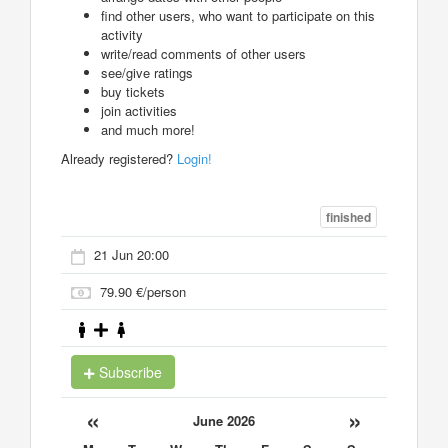
find other users, who want to participate on this
activity
write/read comments of other users
see/give ratings
buy tickets
join activities
and much more!
Already registered?
Login!
finished
21 Jun 20:00
79.90 €/person
Subscribe
«
»
June 2026