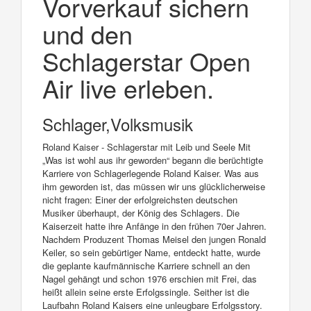
Vorverkauf sichern
und den
Schlagerstar Open
Air live erleben.
Schlager,Volksmusik
Roland Kaiser - Schlagerstar mit Leib und Seele Mit
„Was ist wohl aus ihr geworden“ begann die berüchtigte
Karriere von Schlagerlegende Roland Kaiser. Was aus
ihm geworden ist, das müssen wir uns glücklicherweise
nicht fragen: Einer der erfolgreichsten deutschen
Musiker überhaupt, der König des Schlagers. Die
Kaiserzeit hatte ihre Anfänge in den frühen 70er Jahren.
Nachdem Produzent Thomas Meisel den jungen Ronald
Keiler, so sein gebürtiger Name, entdeckt hatte, wurde
die geplante kaufmännische Karriere schnell an den
Nagel gehängt und schon 1976 erschien mit Frei, das
heißt allein seine erste Erfolgssingle. Seither ist die
Laufbahn Roland Kaisers eine unleugbare Erfolgsstory.