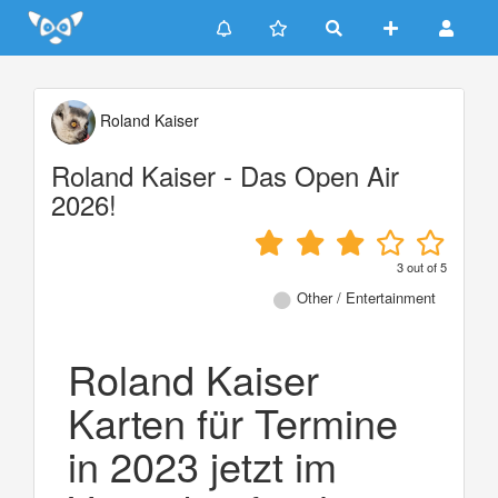
Update cookies preferences
Roland Kaiser
Roland Kaiser - Das Open Air
2026!
3
out of
5
Other / Entertainment
Roland Kaiser
Karten für Termine
in 2023 jetzt im