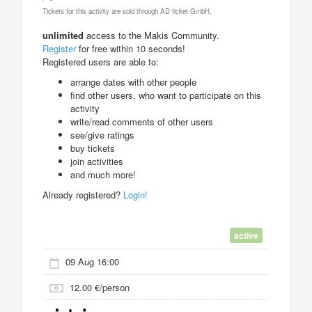
Tickets for this activity are sold through AD ticket GmbH.
unlimited
access to the Makis Community.
Register
for free within 10 seconds!
Registered users are able to:
arrange dates with other people
find other users, who want to participate on this
activity
write/read comments of other users
see/give ratings
buy tickets
join activities
and much more!
Already registered?
Login!
active
09 Aug 16:00
12.00 €/person