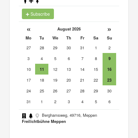
Subscribe
«
»
August 2026
Mo
Tu
We
Th
Fr
Sa
Su
27
28
29
30
31
1
2
3
4
5
6
7
8
9
10
11
12
13
14
15
16
17
18
19
20
21
22
23
24
25
26
27
28
29
30
31
1
2
3
4
5
6
Berghamsweg, 49716, Meppen
Freilichtbühne Meppen