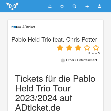
Update cookies preferences
ADticket
Pablo Held Trio feat. Chris Potter
3
out of
5
Other / Entertainment
Tickets für die Pablo
Held Trio Tour
2023/2024 auf
ADticket.de