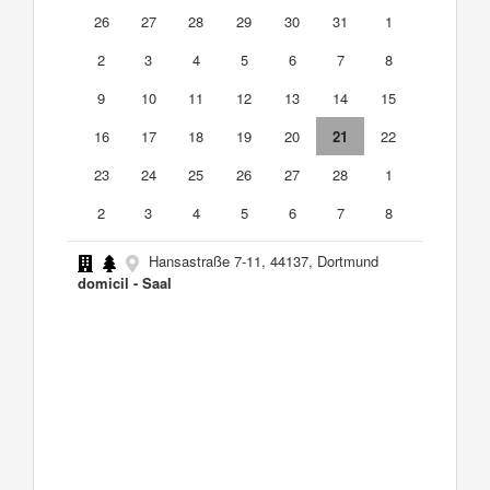
26
27
28
29
30
31
1
2
3
4
5
6
7
8
9
10
11
12
13
14
15
16
17
18
19
20
21
22
23
24
25
26
27
28
1
2
3
4
5
6
7
8
Hansastraße 7-11, 44137, Dortmund
domicil - Saal