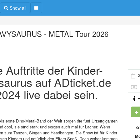
Show all
VYSAURUS - METAL Tour 2026
e Auftritte der Kinder-
aurus auf ADticket.de
024 live dabei sein.
s erste Dino-Metal-Band der Welt sorgen die fünf Urzeitgiganten
ind cool, sie sind stark und sorgen auch mal für Lacher: Wenn
ten zum Tanzen, Singen und Headbangen. Die Show ist für Kinder
M
teren Kindern und natürlich den Eltern Spaß. Doch woher kommen