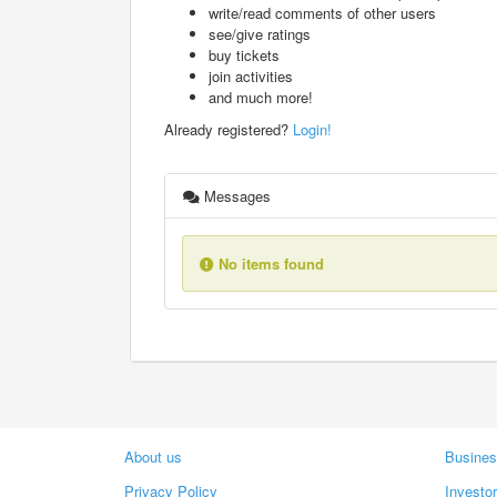
write/read comments of other users
see/give ratings
buy tickets
join activities
and much more!
Already registered?
Login!
Messages
No items found
About us
Busines
Privacy Policy
Investo