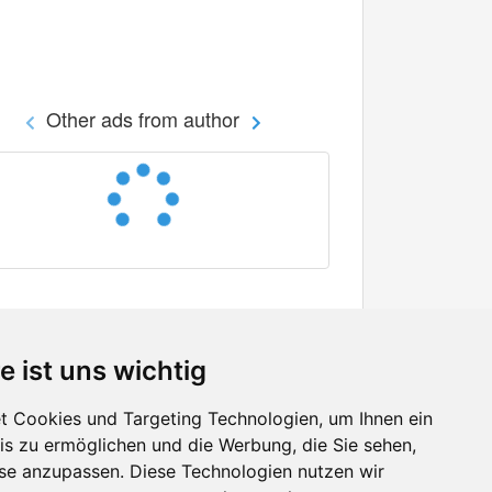
Other ads from author
e ist uns wichtig
 Cookies und Targeting Technologien, um Ihnen ein
nis zu ermöglichen und die Werbung, die Sie sehen,
Facebook
sse anzupassen. Diese Technologien nutzen wir
Twitter