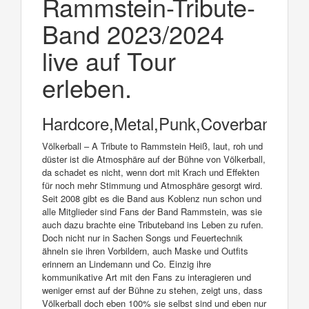
Rammstein-Tribute-
Band 2023/2024
live auf Tour
erleben.
Hardcore,Metal,Punk,Coverbands
Völkerball – A Tribute to Rammstein Heiß, laut, roh und
düster ist die Atmosphäre auf der Bühne von Völkerball,
da schadet es nicht, wenn dort mit Krach und Effekten
für noch mehr Stimmung und Atmosphäre gesorgt wird.
Seit 2008 gibt es die Band aus Koblenz nun schon und
alle Mitglieder sind Fans der Band Rammstein, was sie
auch dazu brachte eine Tributeband ins Leben zu rufen.
Doch nicht nur in Sachen Songs und Feuertechnik
ähneln sie ihren Vorbildern, auch Maske und Outfits
erinnern an Lindemann und Co. Einzig ihre
kommunikative Art mit den Fans zu interagieren und
weniger ernst auf der Bühne zu stehen, zeigt uns, dass
Völkerball doch eben 100% sie selbst sind und eben nur