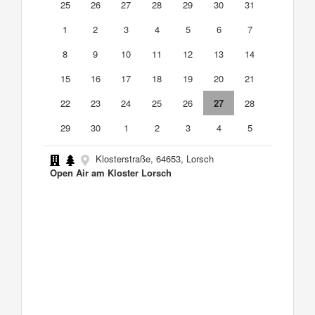
25
26
27
28
29
30
31
1
2
3
4
5
6
7
8
9
10
11
12
13
14
15
16
17
18
19
20
21
22
23
24
25
26
27
28
29
30
1
2
3
4
5
Klosterstraße, 64653, Lorsch
Open Air am Kloster Lorsch