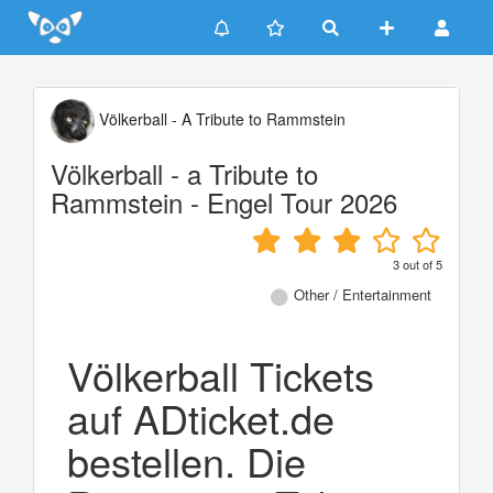
Update cookies preferences
Völkerball - A Tribute to Rammstein
Völkerball - a Tribute to
Rammstein - Engel Tour 2026
3
out of
5
Other / Entertainment
Völkerball Tickets
auf ADticket.de
bestellen. Die