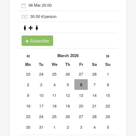
06 Mar 20:00
30.50 €/person
Subscribe
«
»
March 2026
Mo
Tu
We
Th
Fr
Sa
Su
23
24
25
26
27
28
1
2
3
4
5
6
7
8
9
10
11
12
13
14
15
16
17
18
19
20
21
22
23
24
25
26
27
28
29
30
31
1
2
3
4
5