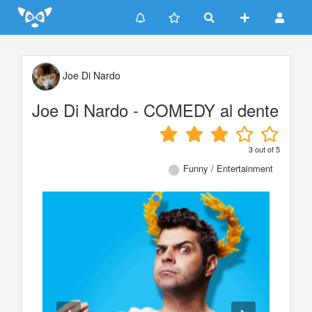
Update cookies preferences
Joe Di Nardo
Joe Di Nardo - COMEDY al dente
3
out of
5
Funny / Entertainment