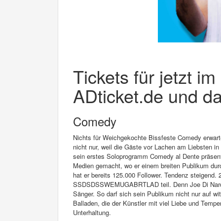
Tickets für jetzt i
ADticket.de und da
Comedy
Nichts für Weichgekochte Bissfeste Comedy erwart
nicht nur, weil die Gäste vor Lachen am Liebsten i
sein erstes Soloprogramm Comedy al Dente präsenti
Medien gemacht, wo er einem breiten Publikum durc
hat er bereits 125.000 Follower. Tendenz steigend
SSDSDSSWEMUGABRTLAD teil. Denn Joe Di Nardo is
Sänger. So darf sich sein Publikum nicht nur auf wi
Balladen, die der Künstler mit viel Liebe und Tempe
Unterhaltung.