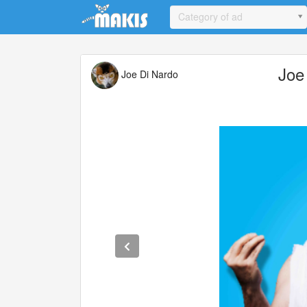
Update cookies preferences
Category of ad
Joe
Joe Di Nardo