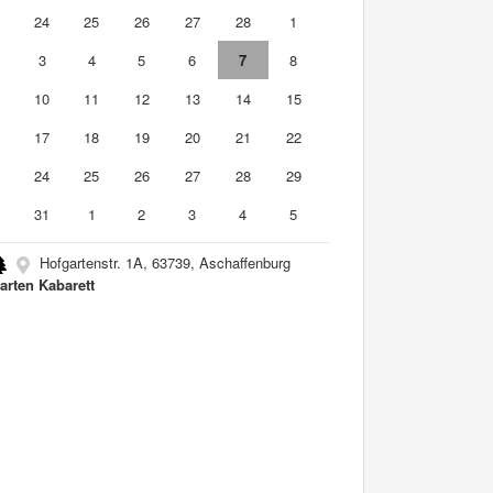
3
24
25
26
27
28
1
3
4
5
6
7
8
10
11
12
13
14
15
6
17
18
19
20
21
22
3
24
25
26
27
28
29
0
31
1
2
3
4
5
Hofgartenstr. 1A, 63739, Aschaffenburg
arten Kabarett