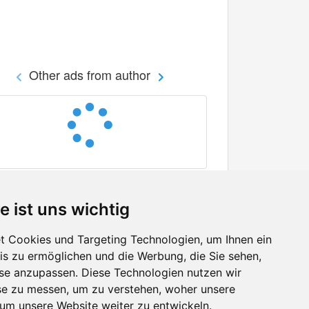
Other ads from author
e ist uns wichtig
 Cookies und Targeting Technologien, um Ihnen ein
nis zu ermöglichen und die Werbung, die Sie sehen,
Facebook
sse anzupassen. Diese Technologien nutzen wir
Twitter
e zu messen, um zu verstehen, woher unsere
YouTube
m unsere Website weiter zu entwickeln.