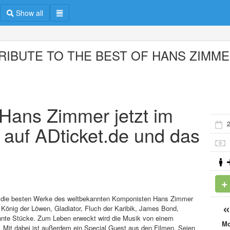
Show all
TRIBUTE TO THE BEST OF HANS ZIMM
f Hans Zimmer jetzt im
 auf ADticket.de und das
enn die besten Werke des weltbekannten Komponisten Hans Zimmer
 König der Löwen, Gladiator, Fluch der Karibik, James Bond,
kannte Stücke. Zum Leben erweckt wird die Musik von einem
M
. Mit dabei ist außerdem ein Special Guest aus den Filmen. Seien