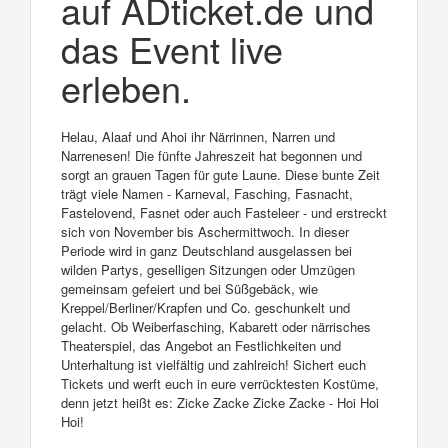
auf ADticket.de und
das Event live
erleben.
Helau, Alaaf und Ahoi ihr Närrinnen, Narren und
Narrenesen! Die fünfte Jahreszeit hat begonnen und
sorgt an grauen Tagen für gute Laune. Diese bunte Zeit
trägt viele Namen - Karneval, Fasching, Fasnacht,
Fastelovend, Fasnet oder auch Fasteleer - und erstreckt
sich von November bis Aschermittwoch. In dieser
Periode wird in ganz Deutschland ausgelassen bei
wilden Partys, geselligen Sitzungen oder Umzügen
gemeinsam gefeiert und bei Süßgebäck, wie
Kreppel/Berliner/Krapfen und Co. geschunkelt und
gelacht. Ob Weiberfasching, Kabarett oder närrisches
Theaterspiel, das Angebot an Festlichkeiten und
Unterhaltung ist vielfältig und zahlreich! Sichert euch
Tickets und werft euch in eure verrücktesten Kostüme,
denn jetzt heißt es: Zicke Zacke Zicke Zacke - Hoi Hoi
Hoi!