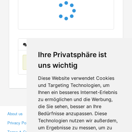
Messages
Ihre Privatsphäre ist
No items found
uns wichtig
Diese Website verwendet Cookies
und Targeting Technologien, um
Ihnen ein besseres Internet-Erlebnis
zu ermöglichen und die Werbung,
die Sie sehen, besser an Ihre
Bedürfnisse anzupassen. Diese
About us
Business Partners
Technologien nutzen wir außerdem,
Privacy Policy
Investors
um Ergebnisse zu messen, um zu
Terms & Conditions
Press