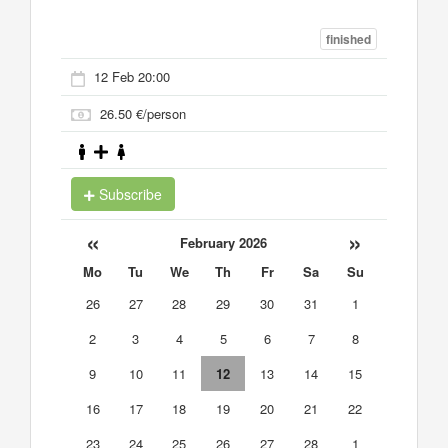
finished
12 Feb 20:00
26.50 €/person
Subscribe
«
»
February 2026
Mo
Tu
We
Th
Fr
Sa
Su
26
27
28
29
30
31
1
2
3
4
5
6
7
8
9
10
11
12
13
14
15
16
17
18
19
20
21
22
23
24
25
26
27
28
1