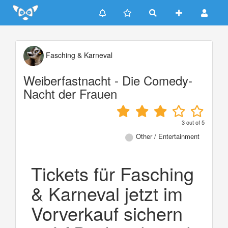
Update cookies preferences
Fasching & Karneval
Weiberfastnacht - Die Comedy-
Nacht der Frauen
3
out of
5
Other / Entertainment
Tickets für Fasching
& Karneval jetzt im
Vorverkauf sichern