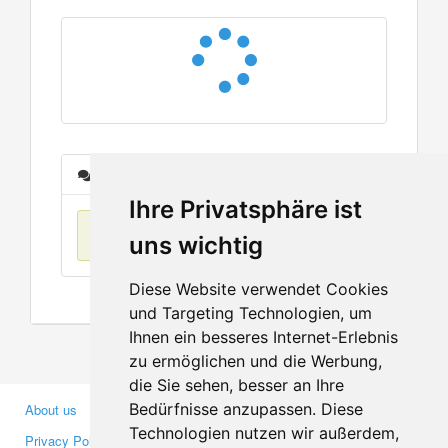
Messages
Ihre Privatsphäre ist
No items found
uns wichtig
Diese Website verwendet Cookies
und Targeting Technologien, um
Ihnen ein besseres Internet-Erlebnis
zu ermöglichen und die Werbung,
die Sie sehen, besser an Ihre
Bedürfnisse anzupassen. Diese
About us
Business Partners
Technologien nutzen wir außerdem,
Privacy Policy
Investors