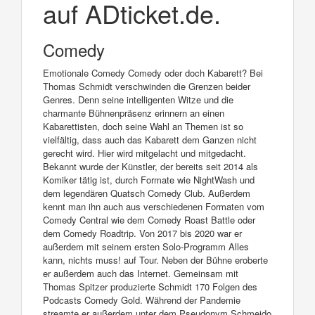
auf ADticket.de.
Comedy
Emotionale Comedy Comedy oder doch Kabarett? Bei
Thomas Schmidt verschwinden die Grenzen beider
Genres. Denn seine intelligenten Witze und die
charmante Bühnenpräsenz erinnern an einen
Kabarettisten, doch seine Wahl an Themen ist so
vielfältig, dass auch das Kabarett dem Ganzen nicht
gerecht wird. Hier wird mitgelacht und mitgedacht.
Bekannt wurde der Künstler, der bereits seit 2014 als
Komiker tätig ist, durch Formate wie NightWash und
dem legendären Quatsch Comedy Club. Außerdem
kennt man ihn auch aus verschiedenen Formaten vom
Comedy Central wie dem Comedy Roast Battle oder
dem Comedy Roadtrip. Von 2017 bis 2020 war er
außerdem mit seinem ersten Solo-Programm Alles
kann, nichts muss! auf Tour. Neben der Bühne eroberte
er außerdem auch das Internet. Gemeinsam mit
Thomas Spitzer produzierte Schmidt 170 Folgen des
Podcasts Comedy Gold. Während der Pandemie
streamte er außerdem unter dem Pseudonym Schmeido