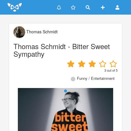
Update cookies preferences
Thomas Schmidt
Thomas Schmidt - Bitter Sweet
Sympathy
3
out of
5
Funny / Entertainment