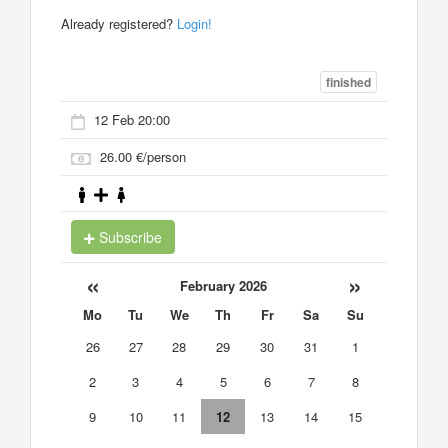
Already registered?
Login!
finished
12 Feb 20:00
26.00 €/person
Subscribe
«
»
February 2026
Mo
Tu
We
Th
Fr
Sa
Su
26
27
28
29
30
31
1
2
3
4
5
6
7
8
9
10
11
12
13
14
15