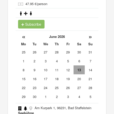
47.95 €/person
Subscribe
«
»
June 2026
Mo
Tu
We
Th
Fr
Sa
Su
25
26
27
28
29
30
31
1
2
3
4
5
6
7
8
9
10
11
12
13
14
15
16
17
18
19
20
21
22
23
24
25
26
27
28
29
30
1
2
3
4
5
Am Kurpark 1, 96231, Bad Staffelstein
Seebühne