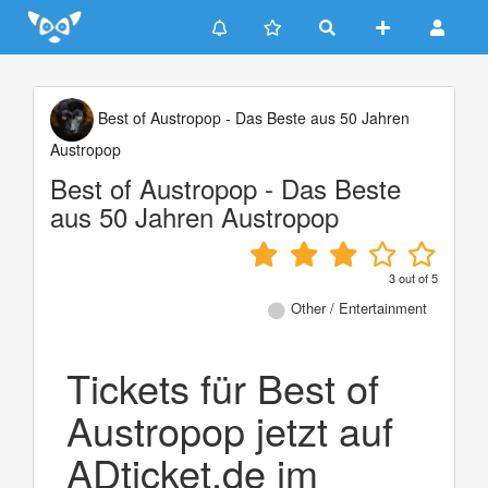
Update cookies preferences
Best of Austropop - Das Beste aus 50 Jahren
Austropop
Best of Austropop - Das Beste
aus 50 Jahren Austropop
3
out of
5
Other / Entertainment
Tickets für Best of
Austropop jetzt auf
ADticket.de im