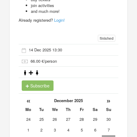
join activities
and much more!
Already registered?
Login!
finished
14 Dec 2025 13:30
66.00 €/person
Subscribe
«
»
December 2025
Mo
Tu
We
Th
Fr
Sa
Su
24
25
26
27
28
29
30
1
2
3
4
5
6
7