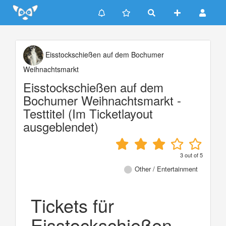
Update cookies preferences
Eisstockschießen auf dem Bochumer
Weihnachtsmarkt
Eisstockschießen auf dem
Bochumer Weihnachtsmarkt -
Testtitel (Im Ticketlayout
ausgeblendet)
3
out of
5
Other / Entertainment
Tickets für
Eisstockschießen