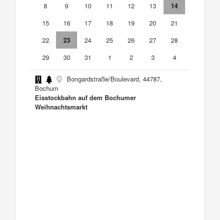
8
9
10
11
12
13
14
15
16
17
18
19
20
21
22
23
24
25
26
27
28
29
30
31
1
2
3
4
Bongardstraße/Boulevard, 44787,
Bochum
Eisstockbahn auf dem Bochumer
Weihnachtsmarkt