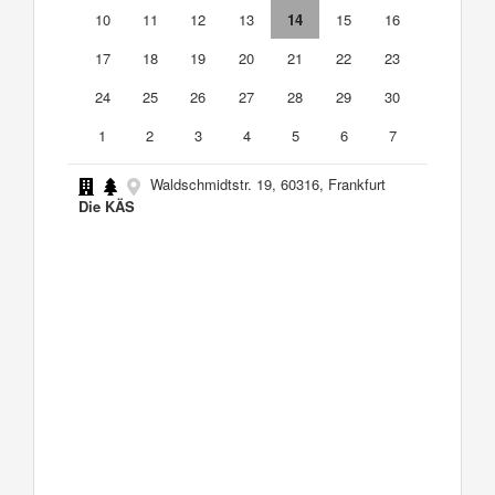
10
11
12
13
14
15
16
17
18
19
20
21
22
23
24
25
26
27
28
29
30
1
2
3
4
5
6
7
Waldschmidtstr. 19, 60316, Frankfurt
Die KÄS