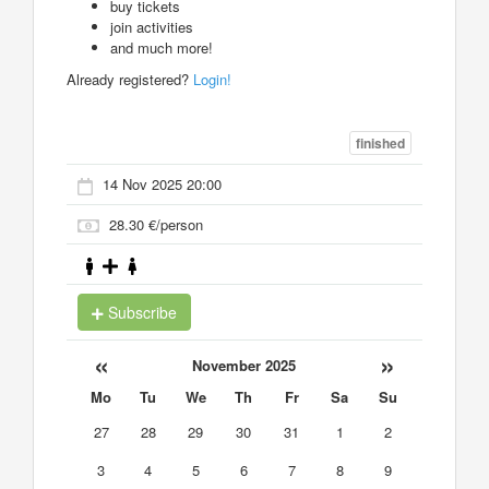
buy tickets
join activities
and much more!
Already registered?
Login!
finished
14 Nov 2025 20:00
28.30 €/person
Subscribe
«
»
November 2025
Mo
Tu
We
Th
Fr
Sa
Su
27
28
29
30
31
1
2
3
4
5
6
7
8
9