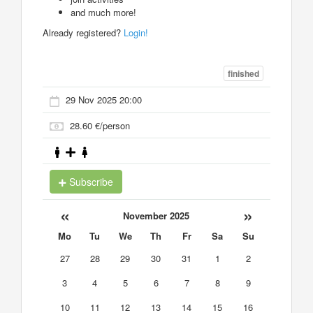
and much more!
Already registered?
Login!
finished
29 Nov 2025 20:00
28.60 €/person
Subscribe
«
»
November 2025
Mo
Tu
We
Th
Fr
Sa
Su
27
28
29
30
31
1
2
3
4
5
6
7
8
9
10
11
12
13
14
15
16