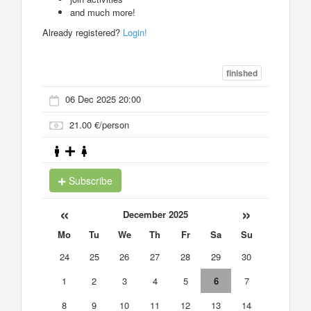
and much more!
Already registered?
Login!
finished
06 Dec 2025 20:00
21.00 €/person
Subscribe
«
»
December 2025
Mo
Tu
We
Th
Fr
Sa
Su
24
25
26
27
28
29
30
1
2
3
4
5
6
7
8
9
10
11
12
13
14